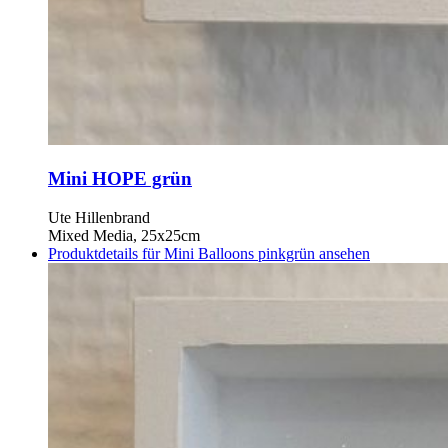
Mini HOPE grün
Ute Hillenbrand
Mixed Media, 25x25cm
Produktdetails für Mini Balloons pinkgrün ansehen