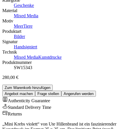
Kategorie
Geschenke
Material
Mixed Media
Motiv
Meer
Tiere
Produktart
Bilder
Signatur
Handsigniert
Technik
Mixed Media
Kunstdrucke
Produktnummer
SW15343
280,00 €
Zum Warenkorb hinzufügen
Angebot machen
Frage stellen
Angerufen werden
Authenticity Guarantee
Standard Delivery Time
Returns
„Mini Krebs violett“ von Ute Hillenbrand ist ein faszinierender