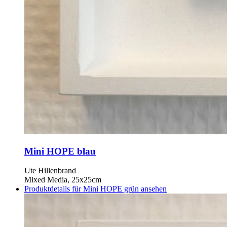
Mini HOPE blau
Ute Hillenbrand
Mixed Media, 25x25cm
Produktdetails für Mini HOPE grün ansehen