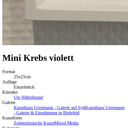
Mini Krebs violett
Format
25x25cm
Auflage
Einzelstück
Künstler
Ute Hillenbrand
Galerie
Kunsthaus Uerpmann - Galerie auf Sylt
Kunsthaus Uerpmann
- Galerie & Einrahmung in Bielefeld
Kunstform
Zeitgenössische Kunst
Mixed Media