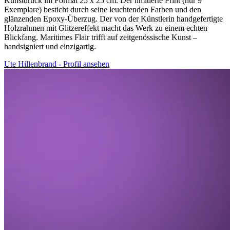
Kunstdruck im Format 25 x 25 cm. Der limitierte Print (nur 9
Exemplare) besticht durch seine leuchtenden Farben und den
glänzenden Epoxy-Überzug. Der von der Künstlerin handgefertigte
Holzrahmen mit Glitzereffekt macht das Werk zu einem echten
Blickfang. Maritimes Flair trifft auf zeitgenössische Kunst –
handsigniert und einzigartig.
Ute Hillenbrand - Profil ansehen