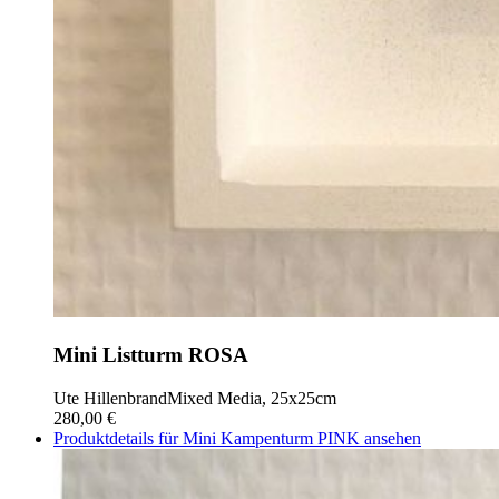
Mini Listturm ROSA
Ute Hillenbrand
Mixed Media, 25x25cm
280,00 €
Produktdetails für Mini Kampenturm PINK ansehen