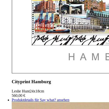
Cityprint Hamburg
Leslie Hunt
24x18cm
560,00 €
Produktdetails für Say what? ansehen