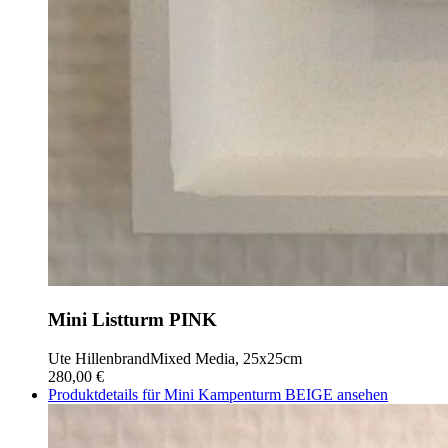
Mini Listturm PINK
Ute Hillenbrand
Mixed Media, 25x25cm
280,00 €
Produktdetails für Mini Kampenturm BEIGE ansehen