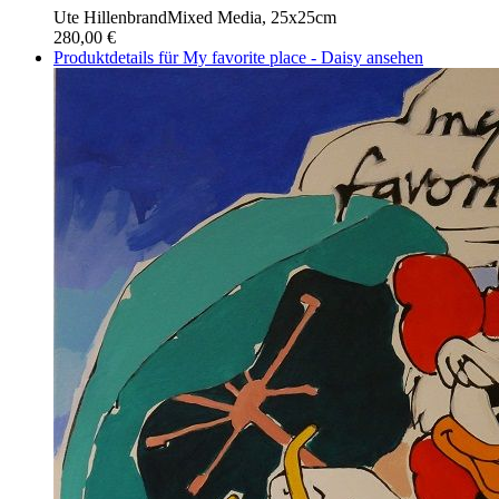
Ute Hillenbrand
Mixed Media, 25x25cm
280,00 €
Produktdetails für My favorite place - Daisy ansehen