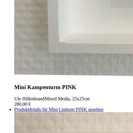
Mini Kampenturm PINK
Ute Hillenbrand
Mixed Media, 25x25cm
280,00 €
Produktdetails für Mini Listturm PINK ansehen