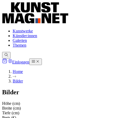
Kunstwerke
Künstler:innen
Galerien
Themen
Einloggen
Home
Bilder
Bilder
Höhe (cm)
Breite (cm)
Tiefe (cm)
Preis (€)