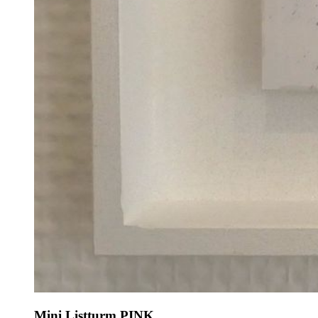
Mini Listturm PINK