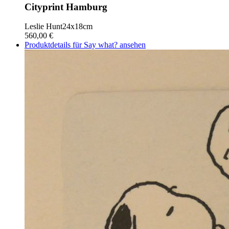
Cityprint Hamburg
Leslie Hunt
24x18cm
560,00 €
Produktdetails für Say what? ansehen