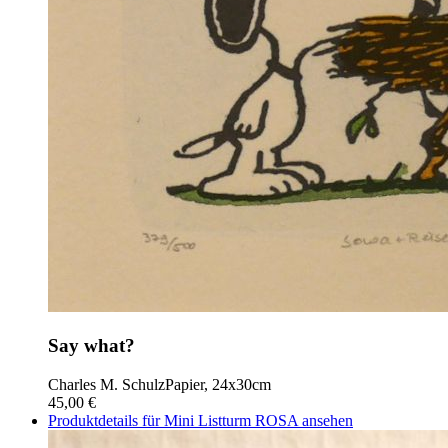
Say what?
Charles M. Schulz
Papier, 24x30cm
45,00 €
Produktdetails für Mini Listturm ROSA ansehen