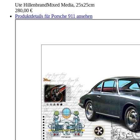
Ute Hillenbrand
Mixed Media, 25x25cm
280,00 €
Produktdetails für Porsche 911 ansehen