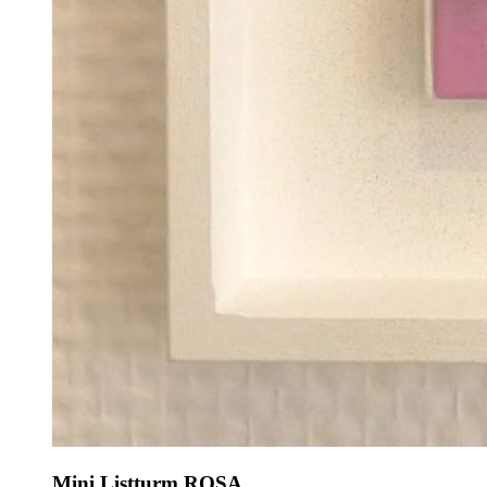
Mini Listturm ROSA