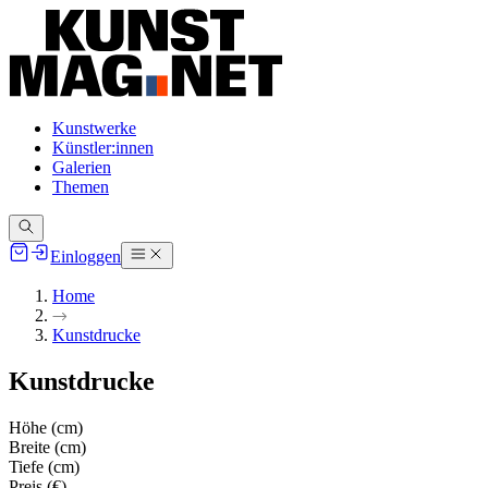
Kunstwerke
Künstler:innen
Galerien
Themen
Einloggen
Home
Kunstdrucke
Kunstdrucke
Höhe (cm)
Breite (cm)
Tiefe (cm)
Preis (€)