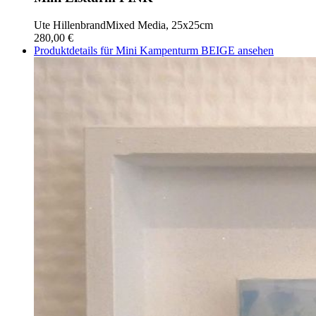
Ute Hillenbrand
Mixed Media, 25x25cm
280,00 €
Produktdetails für Mini Kampenturm BEIGE ansehen