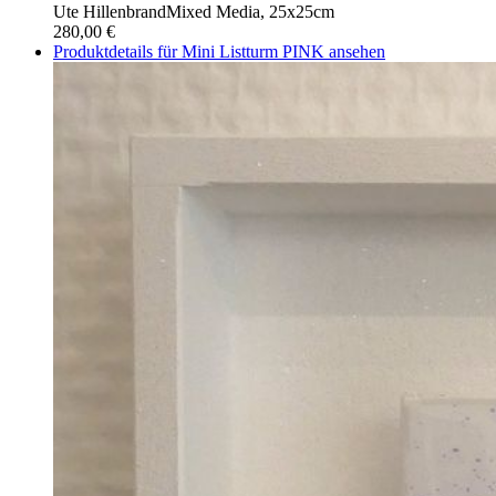
Ute Hillenbrand
Mixed Media, 25x25cm
280,00 €
Produktdetails für Mini Listturm PINK ansehen