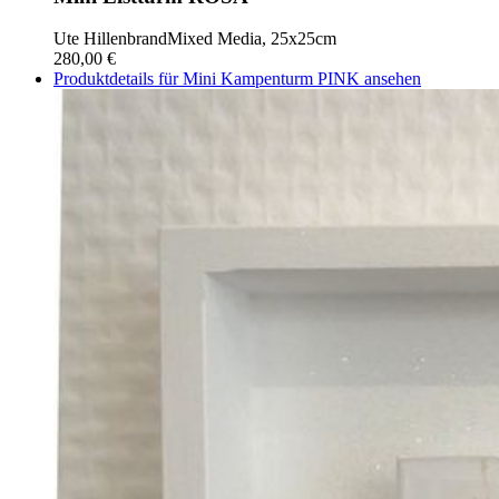
Ute Hillenbrand
Mixed Media, 25x25cm
280,00 €
Produktdetails für Mini Kampenturm PINK ansehen