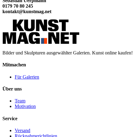
Sebastian Uerpmann
0179 70 80 245
kontakt@kunstmag.net
Bilder und Skulpturen ausgewählter Galerien. Kunst online kaufen!
Mitmachen
Für Galerien
Über uns
Team
Motivation
Service
Versand
Rücknahmerichtlinien