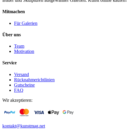
Bilder und Skulpturen ausgewählter Galerien. Kunst online kaufen!
Mitmachen
Für Galerien
Über uns
Team
Motivation
Service
Versand
Rücknahmerichtlinien
Gutscheine
FAQ
Wir akzeptieren:
kontakt@kunstmag.net