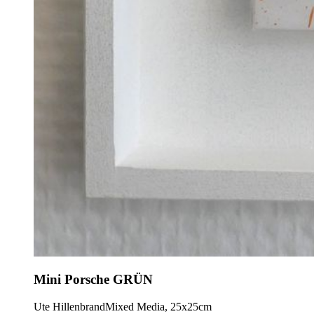
Mini Porsche GRÜN
Ute Hillenbrand
Mixed Media, 25x25cm