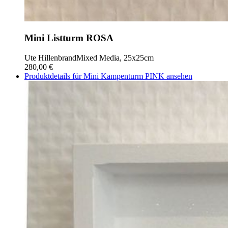
Mini Listturm ROSA
Ute Hillenbrand
Mixed Media, 25x25cm
280,00 €
Produktdetails für Mini Kampenturm PINK ansehen