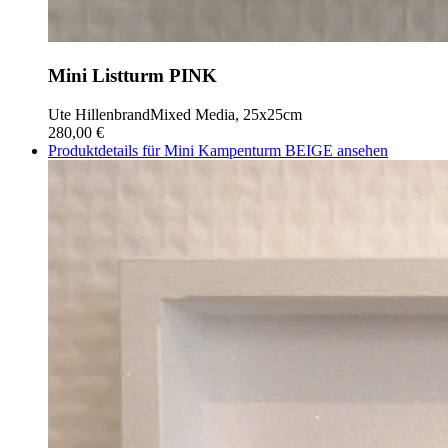
Mini Listturm PINK
Ute Hillenbrand
Mixed Media, 25x25cm
280,00 €
Produktdetails für Mini Kampenturm BEIGE ansehen