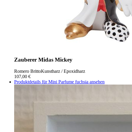
Zauberer Midas Mickey
Romero Britto
Kunstharz / Epoxidharz
107,00 €
Produktdetails für Mini Parfume fuchsia ansehen