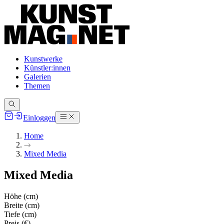
Kunstwerke
Künstler:innen
Galerien
Themen
Einloggen
Home
Mixed Media
Mixed Media
Höhe (cm)
Breite (cm)
Tiefe (cm)
Preis (€)