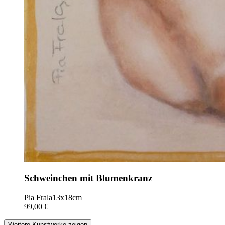
Schweinchen mit Blumenkranz
Pia Frala
13x18cm
99,00 €
Weitere Kunstwerke zeigen