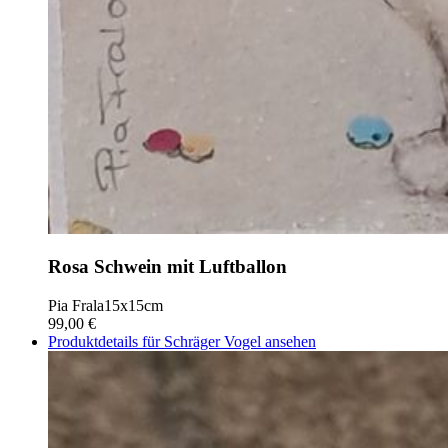
Rosa Schwein mit Luftballon
Pia Frala
15x15cm
99,00 €
Produktdetails für Schräger Vogel ansehen