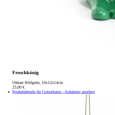
Froschkönig
Ottmar Hörl
grün, 10x12x14cm
25,00 €
Produktdetails für Grinsekatze - Anhänger ansehen