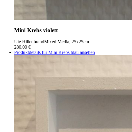
Mini Krebs violett
Ute Hillenbrand
Mixed Media, 25x25cm
280,00 €
Produktdetails für Mini Krebs blau ansehen