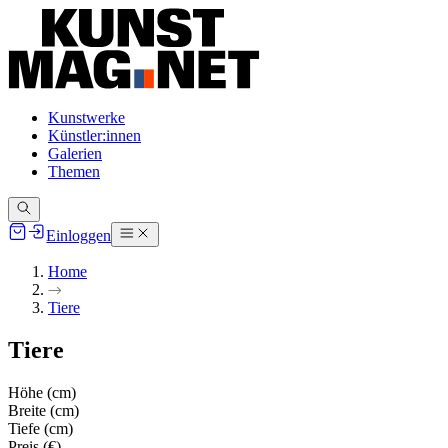
Kunstwerke
Künstler:innen
Galerien
Themen
Einloggen
Home
Tiere
Tiere
Höhe (cm)
Breite (cm)
Tiefe (cm)
Preis (€)