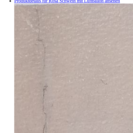
Produktdetails für Rosa Schwein mit Luftballon ansehen