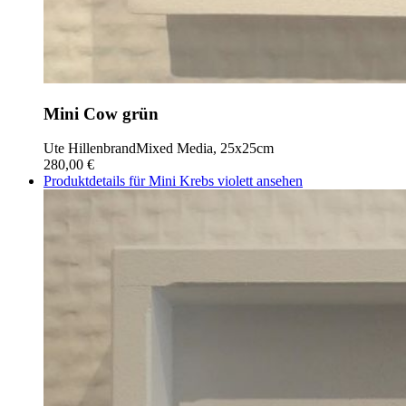
Mini Cow grün
Ute Hillenbrand
Mixed Media, 25x25cm
280,00 €
Produktdetails für Mini Krebs violett ansehen