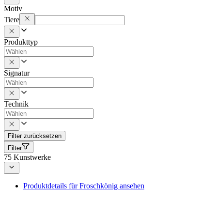
Motiv
Tiere
Produkttyp
Signatur
Technik
Filter zurücksetzen
Filter
75
Kunstwerke
Produktdetails für Froschkönig ansehen