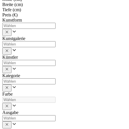
Breite (cm)
Tiefe (cm)
Preis (€)
Kunstform
Kunstgalerie
Künstler
Kategorie
Farbe
Ausgabe