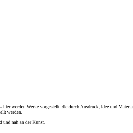
 – hier werden Werke vorgestellt, die durch Ausdruck, Idee und Materi
ellt werden.
end und nah an der Kunst.