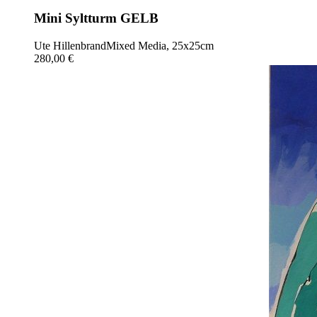
Mini Syltturm GELB
Ute Hillenbrand
Mixed Media, 25x25cm
280,00 €