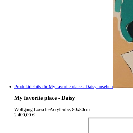
Produktdetails für My favorite place - Daisy ansehen
My favorite place - Daisy
Wolfgang Loesche
Acrylfarbe, 80x80cm
2.400,00 €