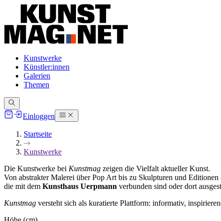
Kunstwerke
Künstler:innen
Galerien
Themen
Einloggen
Startseite
Kunstwerke
Die Kunstwerke bei
Kunstmag
zeigen die Vielfalt aktueller Kunst.
Von abstrakter Malerei über Pop Art bis zu Skulpturen und Editionen
die mit dem
Kunsthaus Uerpmann
verbunden sind oder dort ausgest
Kunstmag
versteht sich als kuratierte Plattform: informativ, inspirier
Höhe (cm)