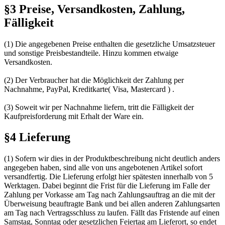
§3 Preise, Versandkosten, Zahlung,
Fälligkeit
(1) Die angegebenen Preise enthalten die gesetzliche Umsatzsteuer
und sonstige Preisbestandteile. Hinzu kommen etwaige
Versandkosten.
(2) Der Verbraucher hat die Möglichkeit der Zahlung per
Nachnahme, PayPal, Kreditkarte( Visa, Mastercard ) .
(3) Soweit wir per Nachnahme liefern, tritt die Fälligkeit der
Kaufpreisforderung mit Erhalt der Ware ein.
§4 Lieferung
(1) Sofern wir dies in der Produktbeschreibung nicht deutlich anders
angegeben haben, sind alle von uns angebotenen Artikel sofort
versandfertig. Die Lieferung erfolgt hier spätesten innerhalb von 5
Werktagen. Dabei beginnt die Frist für die Lieferung im Falle der
Zahlung per Vorkasse am Tag nach Zahlungsauftrag an die mit der
Überweisung beauftragte Bank und bei allen anderen Zahlungsarten
am Tag nach Vertragsschluss zu laufen. Fällt das Fristende auf einen
Samstag, Sonntag oder gesetzlichen Feiertag am Lieferort, so endet