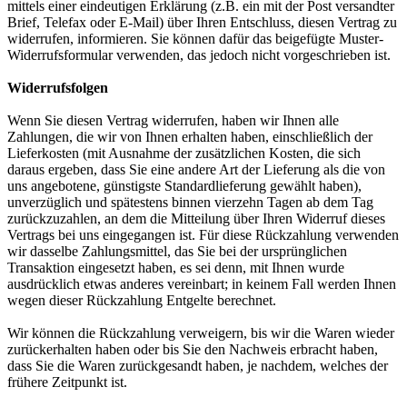
mittels einer eindeutigen Erklärung (z.B. ein mit der Post versandter
Brief, Telefax oder E-Mail) über Ihren Entschluss, diesen Vertrag zu
widerrufen, informieren. Sie können dafür das beigefügte Muster-
Widerrufsformular verwenden, das jedoch nicht vorgeschrieben ist.
Widerrufsfolgen
Wenn Sie diesen Vertrag widerrufen, haben wir Ihnen alle
Zahlungen, die wir von Ihnen erhalten haben, einschließlich der
Lieferkosten (mit Ausnahme der zusätzlichen Kosten, die sich
daraus ergeben, dass Sie eine andere Art der Lieferung als die von
uns angebotene, günstigste Standardlieferung gewählt haben),
unverzüglich und spätestens binnen vierzehn Tagen ab dem Tag
zurückzuzahlen, an dem die Mitteilung über Ihren Widerruf dieses
Vertrags bei uns eingegangen ist. Für diese Rückzahlung verwenden
wir dasselbe Zahlungsmittel, das Sie bei der ursprünglichen
Transaktion eingesetzt haben, es sei denn, mit Ihnen wurde
ausdrücklich etwas anderes vereinbart; in keinem Fall werden Ihnen
wegen dieser Rückzahlung Entgelte berechnet.
Wir können die Rückzahlung verweigern, bis wir die Waren wieder
zurückerhalten haben oder bis Sie den Nachweis erbracht haben,
dass Sie die Waren zurückgesandt haben, je nachdem, welches der
frühere Zeitpunkt ist.