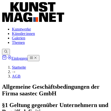
Kunstwerke
Künstler:innen
Galerien
Themen
Einloggen
Startseite
AGB
Allgemeine Geschäftsbedingungen der
Firma saastec GmbH
§1 Geltung gegenüber Unternehmern und