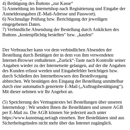
4) Betätigung des Buttons „zur Kasse“
5) Anmeldung im Internetshop nach Registrierung und Eingabe der
Anmelderangaben (E-Mail-Adresse und Passwort).
6) Nochmalige Prüfung bzw. Berichtigung der jeweiligen
eingegebenen Daten.
7) Verbindliche Absendung der Bestellung durch Anklicken des
Buttons „kostenpflichtig bestellen“ bzw. „kaufen“
Der Verbraucher kann vor dem verbindlichen Absenden der
Bestellung durch Betätigen der in dem von ihm verwendeten
Internet-Browser enthaltenen „Zurück“-Taste nach Kontrolle seiner
Angaben wieder zu der Internetseite gelangen, auf der die Angaben
des Kunden erfasst werden und Eingabefehler berichtigen bzw.
durch Schließen des Internetbrowsers den Bestellvorgang
abbrechen. Wir bestätigen den Eingang der Bestellung unmittelbar
durch eine automatisch generierte E-Mail („Auftragsbestätigung“).
Mit dieser nehmen wir Ihr Angebot an.
(5) Speicherung des Vertragstextes bei Bestellungen über unseren
Internetshop : Wir senden Ihnen die Bestelldaten und unsere AGB
per E-Mail zu. Die AGB können Sie jederzeit auch unter
https://www.kunstmag.net/agb
einsehen. Ihre Bestelldaten sind aus
Sicherheitsgründen nicht mehr über das Internet zugänglich.