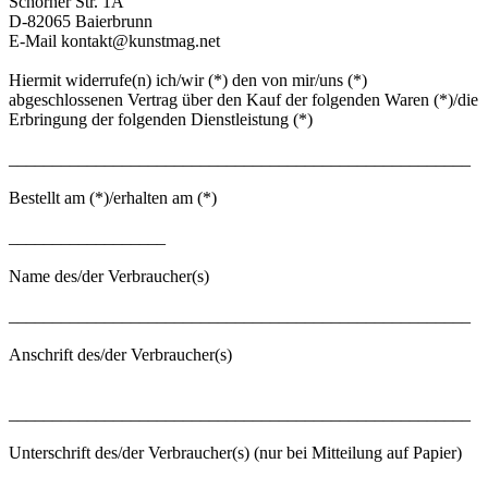
Schorner Str. 1A
D-82065 Baierbrunn
E-Mail
kontakt@kunstmag.net
Hiermit widerrufe(n) ich/wir (*) den von mir/uns (*)
abgeschlossenen Vertrag über den Kauf der folgenden Waren (*)/die
Erbringung der folgenden Dienstleistung (*)
_____________________________________________________
Bestellt am (*)/erhalten am (*)
__________________
Name des/der Verbraucher(s)
_____________________________________________________
Anschrift des/der Verbraucher(s)
_____________________________________________________
Unterschrift des/der Verbraucher(s) (nur bei Mitteilung auf Papier)