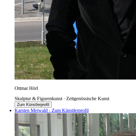
Ottmar Hörl
Skulptur & Figurenkunst · Zeitgenössische Kunst
Zum Künstlerprofil
Karsten Meiwald - Zum Künstlerprofil