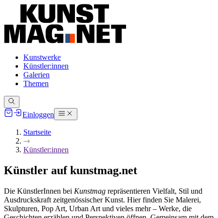
Kunstwerke
Künstler:innen
Galerien
Themen
Einloggen
Startseite
Künstler:innen
Künstler auf kunstmag.net
Die KünstlerInnen bei
Kunstmag
repräsentieren Vielfalt, Stil und
Ausdruckskraft zeitgenössischer Kunst. Hier finden Sie Malerei,
Skulpturen, Pop Art, Urban Art und vieles mehr – Werke, die
Geschichten erzählen und Perspektiven öffnen. Gemeinsam mit dem