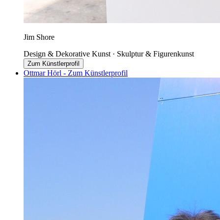
Jim Shore
Design & Dekorative Kunst · Skulptur & Figurenkunst
Zum Künstlerprofil
Ottmar Hörl - Zum Künstlerprofil