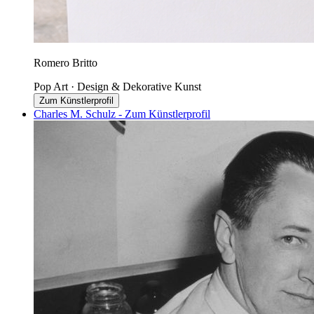
Romero Britto
Pop Art · Design & Dekorative Kunst
Zum Künstlerprofil
Charles M. Schulz - Zum Künstlerprofil