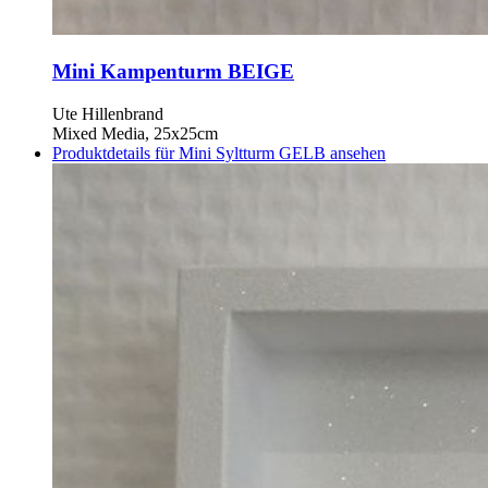
Mini Kampenturm BEIGE
Ute Hillenbrand
Mixed Media, 25x25cm
Produktdetails für Mini Syltturm GELB ansehen