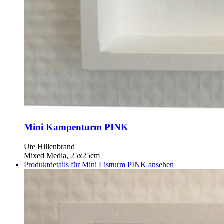
Mini Kampenturm PINK
Ute Hillenbrand
Mixed Media, 25x25cm
Produktdetails für Mini Listturm PINK ansehen