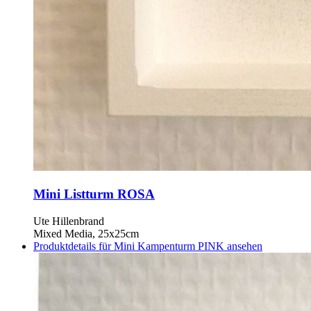
Mini Listturm ROSA
Ute Hillenbrand
Mixed Media, 25x25cm
Produktdetails für Mini Kampenturm PINK ansehen