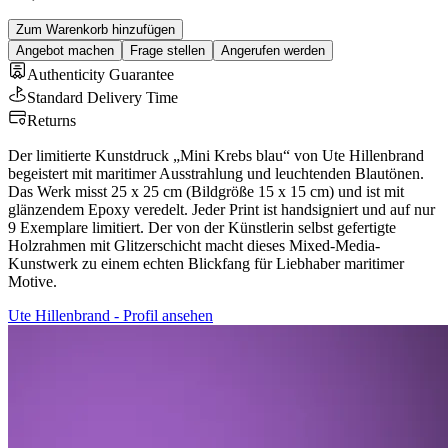
Zum Warenkorb hinzufügen
Angebot machen
Frage stellen
Angerufen werden
Authenticity Guarantee
Standard Delivery Time
Returns
Der limitierte Kunstdruck „Mini Krebs blau“ von Ute Hillenbrand
begeistert mit maritimer Ausstrahlung und leuchtenden Blautönen.
Das Werk misst 25 x 25 cm (Bildgröße 15 x 15 cm) und ist mit
glänzendem Epoxy veredelt. Jeder Print ist handsigniert und auf nur
9 Exemplare limitiert. Der von der Künstlerin selbst gefertigte
Holzrahmen mit Glitzerschicht macht dieses Mixed-Media-
Kunstwerk zu einem echten Blickfang für Liebhaber maritimer
Motive.
Ute Hillenbrand - Profil ansehen