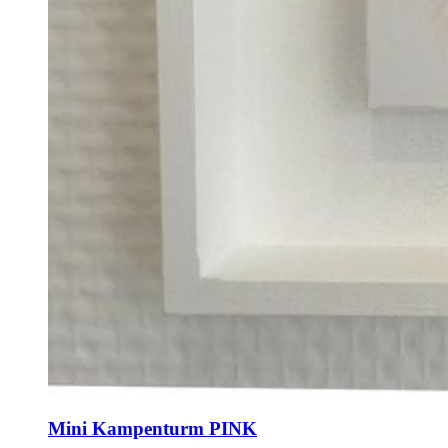
Mini Kampenturm PINK