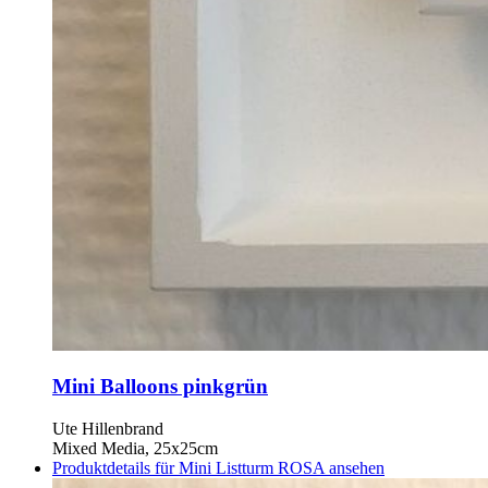
Mini Balloons pinkgrün
Ute Hillenbrand
Mixed Media, 25x25cm
Produktdetails für Mini Listturm ROSA ansehen