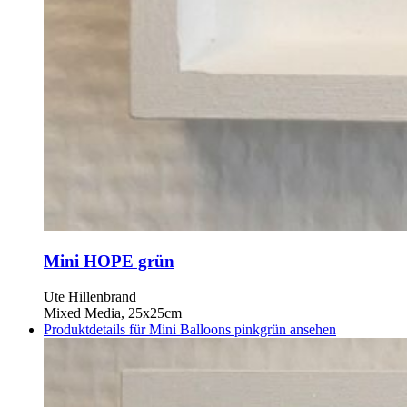
Mini HOPE grün
Ute Hillenbrand
Mixed Media, 25x25cm
Produktdetails für Mini Balloons pinkgrün ansehen