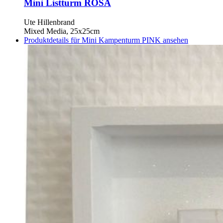
Mini Listturm ROSA
Ute Hillenbrand
Mixed Media, 25x25cm
Produktdetails für Mini Kampenturm PINK ansehen