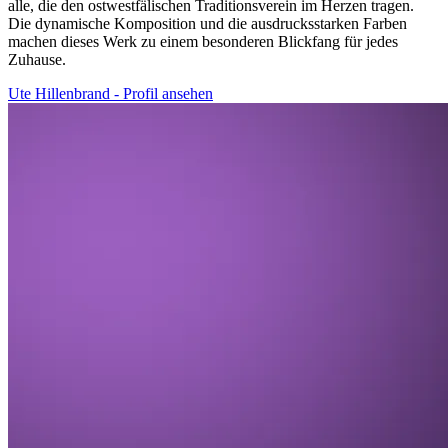
alle, die den ostwestfälischen Traditionsverein im Herzen tragen.
Die dynamische Komposition und die ausdrucksstarken Farben
machen dieses Werk zu einem besonderen Blickfang für jedes
Zuhause.
Ute Hillenbrand - Profil ansehen