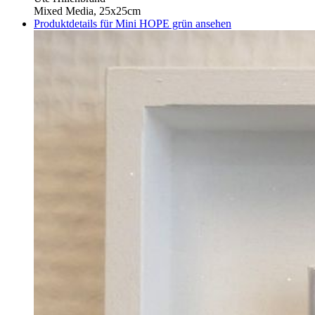
Mixed Media, 25x25cm
Produktdetails für Mini HOPE grün ansehen