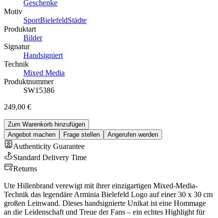
Geschenke
Motiv
Sport
Bielefeld
Städte
Produktart
Bilder
Signatur
Handsigniert
Technik
Mixed Media
Produktnummer
SW15386
249,00 €
Zum Warenkorb hinzufügen
Angebot machen
Frage stellen
Angerufen werden
Authenticity Guarantee
Standard Delivery Time
Returns
Ute Hillenbrand verewigt mit ihrer einzigartigen Mixed-Media-
Technik das legendäre Arminia Bielefeld Logo auf einer 30 x 30 cm
großen Leinwand. Dieses handsignierte Unikat ist eine Hommage
an die Leidenschaft und Treue der Fans – ein echtes Highlight für