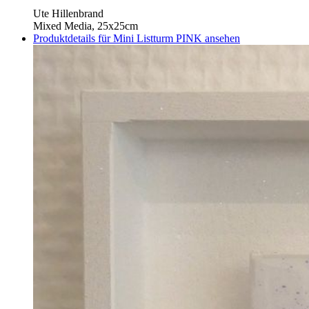
Ute Hillenbrand
Mixed Media, 25x25cm
Produktdetails für Mini Listturm PINK ansehen