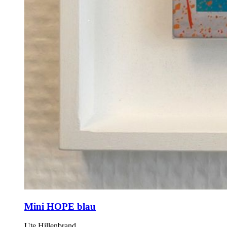
Mini HOPE blau
Ute Hillenbrand