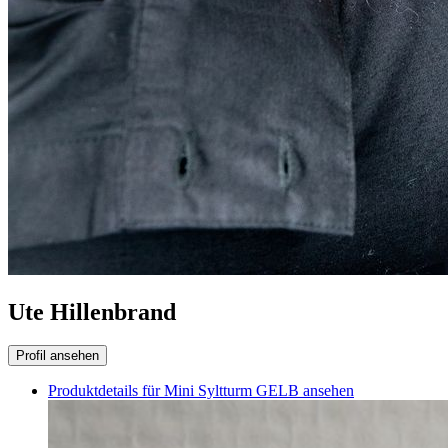
Ute Hillenbrand
Profil ansehen
Produktdetails für Mini Syltturm GELB ansehen