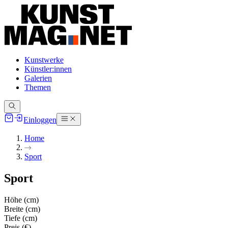
Kunstwerke
Künstler:innen
Galerien
Themen
Einloggen
Home
Sport
Sport
Höhe (cm)
Breite (cm)
Tiefe (cm)
Preis (€)