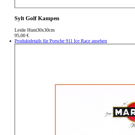
Sylt Golf Kampen
Leslie Hunt
30x30cm
95,00 €
Produktdetails für Porsche 911 Ice Race ansehen