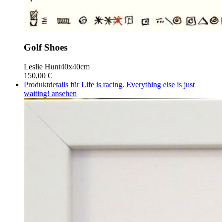
Golf Shoes
Leslie Hunt
40x40cm
150,00 €
Produktdetails für Life is racing. Everything else is just
waiting! ansehen