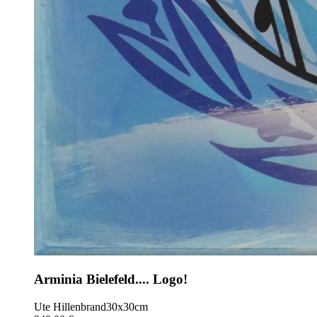
Arminia Bielefeld.... Logo!
Ute Hillenbrand
30x30cm