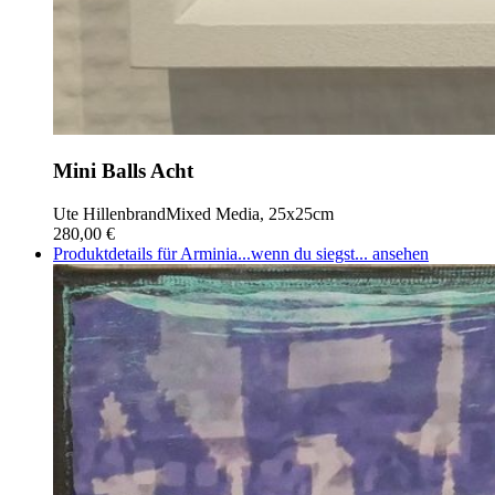
Mini Balls Acht
Ute Hillenbrand
Mixed Media, 25x25cm
280,00 €
Produktdetails für Arminia...wenn du siegst... ansehen