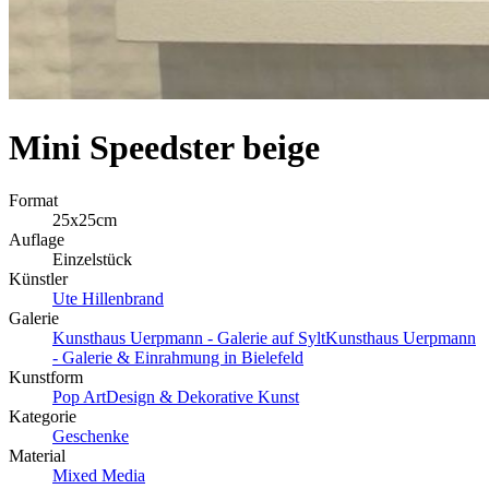
Mini Speedster beige
Format
25x25cm
Auflage
Einzelstück
Künstler
Ute Hillenbrand
Galerie
Kunsthaus Uerpmann - Galerie auf Sylt
Kunsthaus Uerpmann
- Galerie & Einrahmung in Bielefeld
Kunstform
Pop Art
Design & Dekorative Kunst
Kategorie
Geschenke
Material
Mixed Media