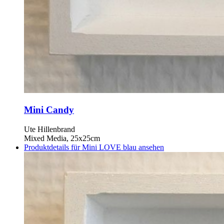
Mini Candy
Ute Hillenbrand
Mixed Media, 25x25cm
Produktdetails für Mini LOVE blau ansehen