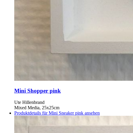
Mini Shopper pink
Ute Hillenbrand
Mixed Media, 25x25cm
Produktdetails für Mini Sneaker pink ansehen