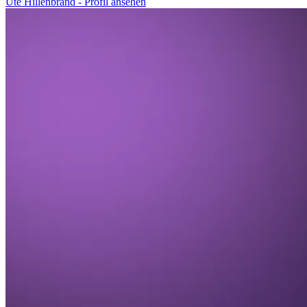
Ute Hillenbrand - Profil ansehen