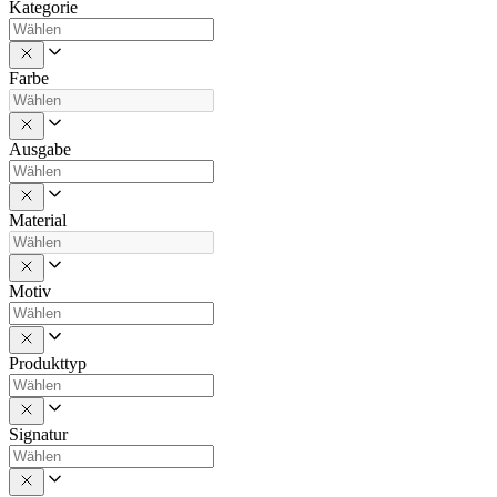
Kategorie
Farbe
Ausgabe
Material
Motiv
Produkttyp
Signatur