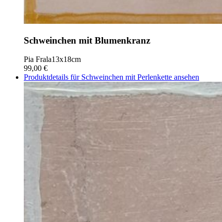
Schweinchen mit Blumenkranz
Pia Frala
13x18cm
99,00 €
Produktdetails für Schweinchen mit Perlenkette ansehen