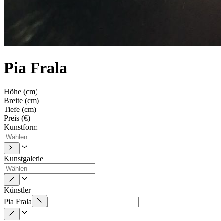
Pia Frala
Höhe (cm)
Breite (cm)
Tiefe (cm)
Preis (€)
Kunstform
Kunstgalerie
Künstler
Pia Frala