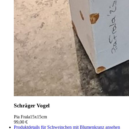
Schräger Vogel
Pia Frala
15x15cm
99,00 €
Produktdetails für Schweinchen mit Blumenkranz ansehen