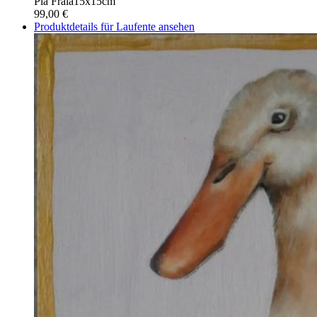
Pia Frala
15x15cm
99,00 €
Produktdetails für Laufente ansehen