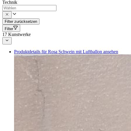
Technik
Filter zurücksetzen
Filter
17
Kunstwerke
Produktdetails für Rosa Schwein mit Luftballon ansehen