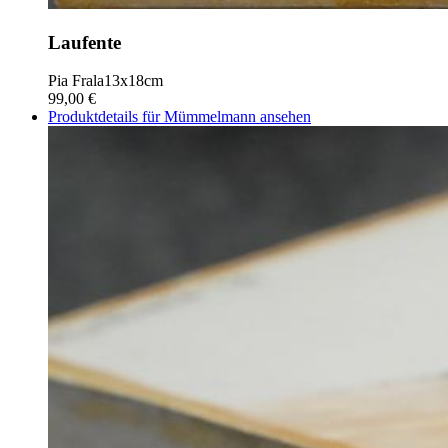
Laufente
Pia Frala
13x18cm
99,00 €
Produktdetails für Mümmelmann ansehen