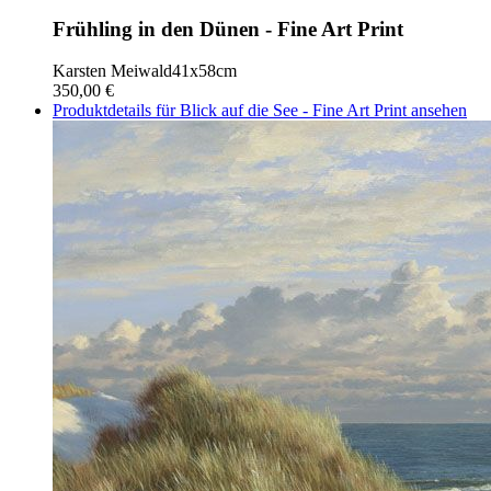
Frühling in den Dünen - Fine Art Print
Karsten Meiwald
41x58cm
350,00 €
Produktdetails für Blick auf die See - Fine Art Print ansehen