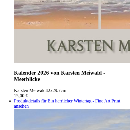
Kalender 2026 von Karsten Meiwald -
Meerblicke
Karsten Meiwald
42x29.7cm
15,00 €
Produktdetails für Ein herrlicher Wintertag - Fine Art Print
ansehen