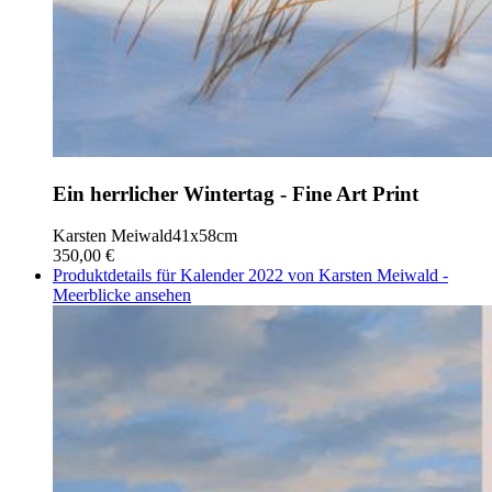
Ein herrlicher Wintertag - Fine Art Print
Karsten Meiwald
41x58cm
350,00 €
Produktdetails für Kalender 2022 von Karsten Meiwald -
Meerblicke ansehen