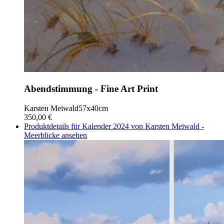
Abendstimmung - Fine Art Print
Karsten Meiwald
57x40cm
350,00 €
Produktdetails für Kalender 2024 von Karsten Meiwald -
Meerblicke ansehen