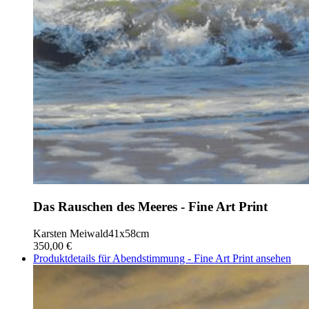
Das Rauschen des Meeres - Fine Art Print
Karsten Meiwald
41x58cm
350,00 €
Produktdetails für Abendstimmung - Fine Art Print ansehen