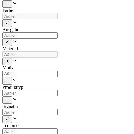
Farbe
Ausgabe
Material
Motiv
Produkttyp
Signatur
Technik