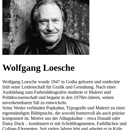
Wolfgang Loesche
Wolfgang Loesche wurde 1947 in Gotha geboren und entdeckte
früh seine Leidenschaft für Grafik und Gestaltung. Nach einer
Ausbildung zum Farbenlithografen studierte er Malerei und
Politikwissenschaft und begann in den 1970er-Jahren, seinen
unverkennbaren Stil zu entwickeln.
Seine Werke verbinden Popkultur, Typografie und Malerei zu einer
eigenständigen Bildsprache, die sowohl humorvoll als auch präzise
komponiert ist. Motive aus der Alltagskultur – etwa Donald oder
Daisy Duck – kombiniert er mit Schriftfragmenten, Farbflächen und
Collage-Elementen. Seit vielen Jahren lebt und arbeitet er in Köln