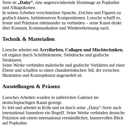
Serie ist
„Daisy“
, eine augenzwinkernde Hommage an Popkultur
und Alltagsikonen.
In seinen Arbeiten verschmelzen Sprache, Zeichen und Figuren zu
grafisch klaren, farbintensiven Kompositionen. Loesche schafft es,
Ironie und Präzision miteinander zu verbinden – seine Kunst denkt
über Konsum, Kommunikation und Wiedererkennung nach.
Technik & Materialien
Loesche arbeitet mit
Acrylfarben, Collagen und Mischtechniken
,
oft ergänzt durch Schriftelemente, Siebdrucke und grafische
Strukturen.
Seine Werke verbinden malerische und grafische Verfahren auf einer
Ebene und schaffen so einen charakteristischen Stil, der zwischen
Illustration und Konzeptkunst angesiedelt ist.
Ausstellungen & Präsenz
Loesches Arbeiten wurden in zahlreichen Galerien im
deutschsprachigen Raum gezeigt.
Er lebt und arbeitet in Köln und ist durch seine „Daisy“-Serie auch
international Sammlern ein Begriff. Seine Werke verbinden deutsche
Präzision mit einem international verständlichen, humorvollen Blick
auf Popkultur.