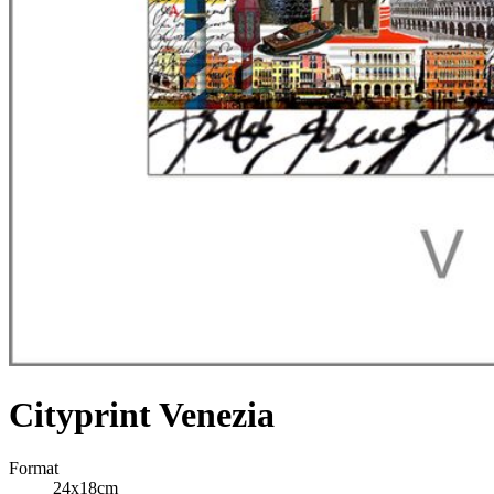
Cityprint Venezia
Format
24x18cm