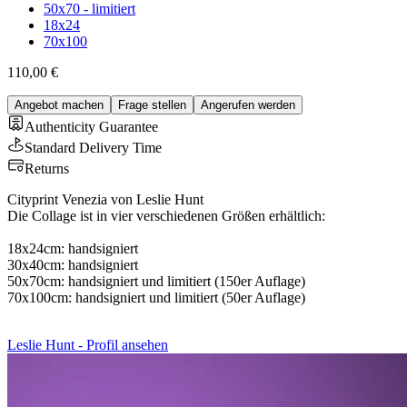
50x70 - limitiert
18x24
70x100
110,00 €
Angebot machen
Frage stellen
Angerufen werden
Authenticity Guarantee
Standard Delivery Time
Returns
Cityprint Venezia von Leslie Hunt
Die Collage ist in vier verschiedenen Größen erhältlich:
18x24cm: handsigniert
30x40cm: handsigniert
50x70cm: handsigniert und limitiert (150er Auflage)
70x100cm: handsigniert und limitiert (50er Auflage)
Leslie Hunt - Profil ansehen