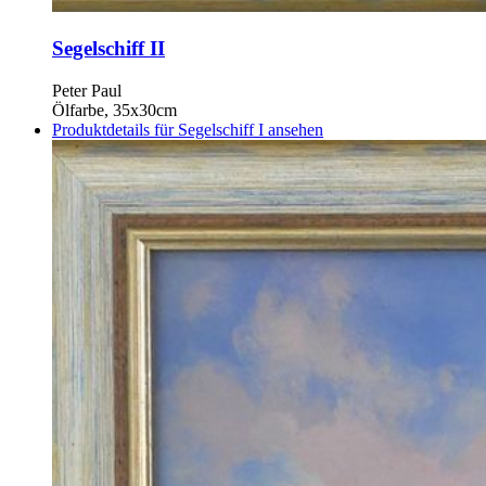
Segelschiff II
Peter Paul
Ölfarbe, 35x30cm
Produktdetails für Segelschiff I ansehen