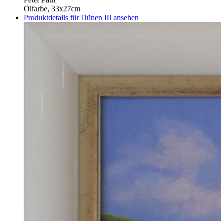
Ölfarbe, 33x27cm
Produktdetails für Dünen III ansehen