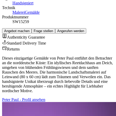
Handsigniert
Technik
Malerei
Gemälde
Produktnummer
SW15259
Angebot machen
Frage stellen
Angerufen werden
Authenticity Guarantee
Standard Delivery Time
Returns
Dieses einzigartige Gemälde von Peter Paul entführt den Betrachter
an die norddeutsche Küste: Ein idyllisches Reetdachhaus am Deich,
umgeben von blühenden Frühlingswiesen und dem sanften
Rauschen des Meeres. Die harmonische Landschaftsmalerei auf
Leinwand (80 x 60 cm) lädt zum Träumen und Verweilen ein. Das
handsignierte Unikat überzeugt durch liebevolle Details und eine
beruhigende Atmosphäre – ein echtes Highlight für Liebhaber
nordischer Motive.
Peter Paul - Profil ansehen