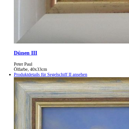
Dünen III
Peter Paul
Ölfarbe, 40x33cm
Produktdetails für Segelschiff II ansehen