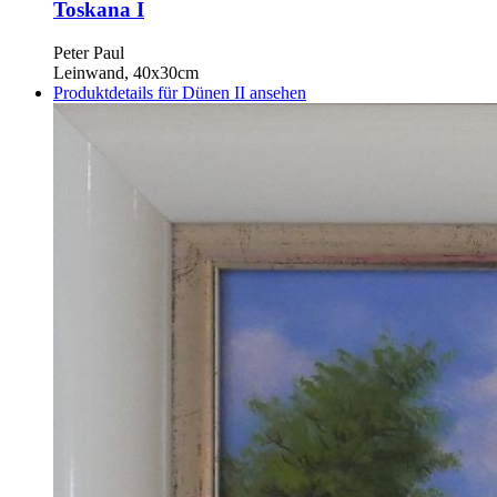
Toskana I
Peter Paul
Leinwand, 40x30cm
Produktdetails für Dünen II ansehen