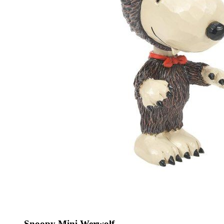
Snoopy Mini Werwolf