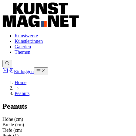
Kunstwerke
Künstler:innen
Galerien
Themen
Einloggen
Home
Peanuts
Peanuts
Höhe (cm)
Breite (cm)
Tiefe (cm)
Preis (€)