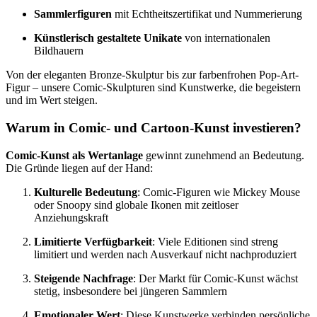
Sammlerfiguren
mit Echtheitszertifikat und Nummerierung
Künstlerisch gestaltete Unikate
von internationalen
Bildhauern
Von der eleganten Bronze-Skulptur bis zur farbenfrohen Pop-Art-
Figur – unsere Comic-Skulpturen sind Kunstwerke, die begeistern
und im Wert steigen.
Warum in Comic- und Cartoon-Kunst investieren?
Comic-Kunst als Wertanlage
gewinnt zunehmend an Bedeutung.
Die Gründe liegen auf der Hand:
Kulturelle Bedeutung
: Comic-Figuren wie Mickey Mouse
oder Snoopy sind globale Ikonen mit zeitloser
Anziehungskraft
Limitierte Verfügbarkeit
: Viele Editionen sind streng
limitiert und werden nach Ausverkauf nicht nachproduziert
Steigende Nachfrage
: Der Markt für Comic-Kunst wächst
stetig, insbesondere bei jüngeren Sammlern
Emotionaler Wert
: Diese Kunstwerke verbinden persönliche