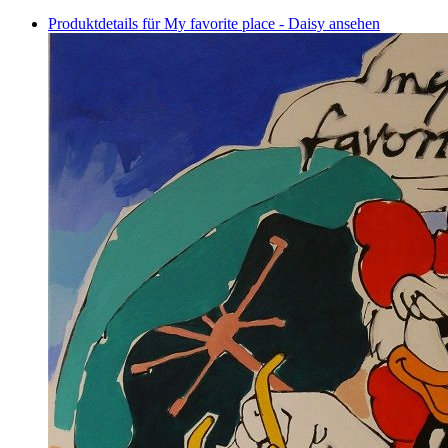
Produktdetails für My favorite place - Daisy ansehen