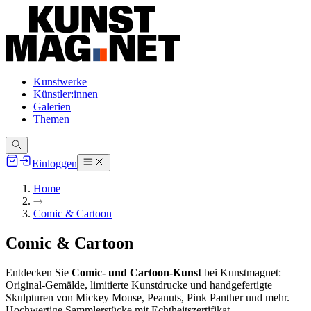
Kunstwerke
Künstler:innen
Galerien
Themen
Einloggen
Home
Comic & Cartoon
Comic & Cartoon
Entdecken Sie
Comic- und Cartoon-Kunst
bei Kunstmagnet:
Original-Gemälde, limitierte Kunstdrucke und handgefertigte
Skulpturen von Mickey Mouse, Peanuts, Pink Panther und mehr.
Hochwertige Sammlerstücke mit Echtheitszertifikat.