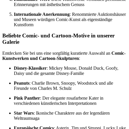
Erinnerungen mit ästhetischem Genuss
Internationale Anerkennung
: Renommierte Auktionshäuser
und Museen würdigen Comic-Kunst als eigenständige
Kunstform
Beliebte Comic- und Cartoon-Motive in unserer
Galerie
Entdecken Sie bei uns eine sorgfältig kuratierte Auswahl an
Comic-
Kunstwerken und Cartoon-Skulpturen
:
Disney-Klassiker
: Mickey Mouse, Donald Duck, Goofy,
Daisy und die gesamte Disney-Familie
Peanuts
: Charlie Brown, Snoopy, Woodstock und alle
Freunde von Charles M. Schulz
Pink Panther
: Der elegante rosafarbene Kater in
verschiedenen künstlerischen Interpretationen
Star Wars
: Ikonische Charaktere aus der legendären
Weltraumsaga
Europäische Comics
: Asterix, Tim und Struppi, Lucky Luke