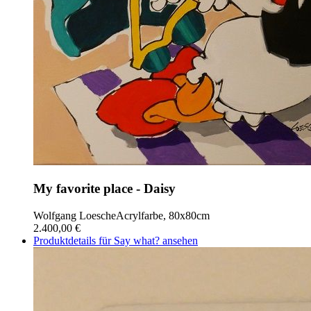
My favorite place - Daisy
Wolfgang Loesche
Acrylfarbe, 80x80cm
2.400,00 €
Produktdetails für Say what? ansehen