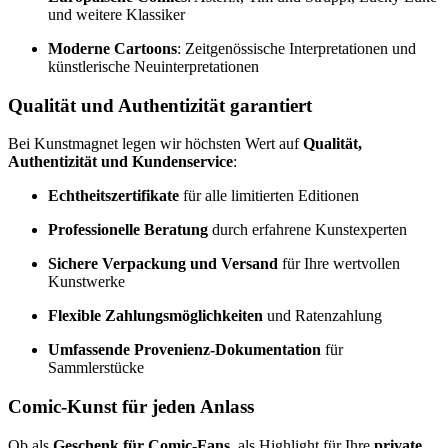
und weitere Klassiker
Moderne Cartoons
: Zeitgenössische Interpretationen und
künstlerische Neuinterpretationen
Qualität und Authentizität garantiert
Bei Kunstmagnet legen wir höchsten Wert auf
Qualität,
Authentizität und Kundenservice
:
Echtheitszertifikate
für alle limitierten Editionen
Professionelle Beratung
durch erfahrene Kunstexperten
Sichere Verpackung und Versand
für Ihre wertvollen
Kunstwerke
Flexible Zahlungsmöglichkeiten
und Ratenzahlung
Umfassende Provenienz-Dokumentation
für
Sammlerstücke
Comic-Kunst für jeden Anlass
Ob als
Geschenk für Comic-Fans
, als Highlight für Ihre
private