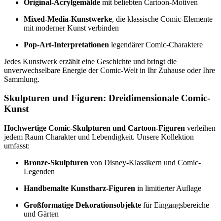
Original-Acrylgemälde
mit beliebten Cartoon-Motiven
Mixed-Media-Kunstwerke
, die klassische Comic-Elemente
mit moderner Kunst verbinden
Pop-Art-Interpretationen
legendärer Comic-Charaktere
Jedes Kunstwerk erzählt eine Geschichte und bringt die
unverwechselbare Energie der Comic-Welt in Ihr Zuhause oder Ihre
Sammlung.
Skulpturen und Figuren: Dreidimensionale Comic-
Kunst
Hochwertige Comic-Skulpturen und Cartoon-Figuren
verleihen
jedem Raum Charakter und Lebendigkeit. Unsere Kollektion
umfasst:
Bronze-Skulpturen
von Disney-Klassikern und Comic-
Legenden
Handbemalte Kunstharz-Figuren
in limitierter Auflage
Großformatige Dekorationsobjekte
für Eingangsbereiche
und Gärten