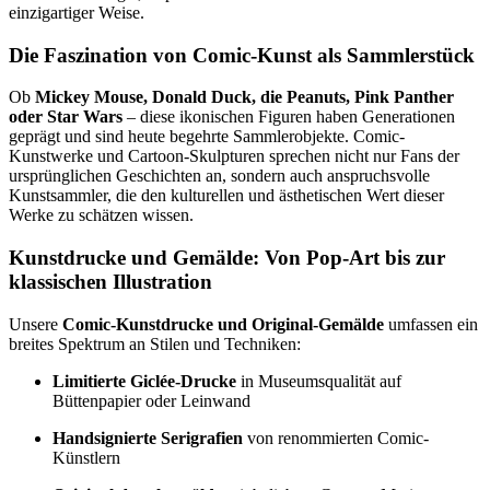
einzigartiger Weise.
Die Faszination von Comic-Kunst als Sammlerstück
Ob
Mickey Mouse, Donald Duck, die Peanuts, Pink Panther
oder Star Wars
– diese ikonischen Figuren haben Generationen
geprägt und sind heute begehrte Sammlerobjekte. Comic-
Kunstwerke und Cartoon-Skulpturen sprechen nicht nur Fans der
ursprünglichen Geschichten an, sondern auch anspruchsvolle
Kunstsammler, die den kulturellen und ästhetischen Wert dieser
Werke zu schätzen wissen.
Kunstdrucke und Gemälde: Von Pop-Art bis zur
klassischen Illustration
Unsere
Comic-Kunstdrucke und Original-Gemälde
umfassen ein
breites Spektrum an Stilen und Techniken:
Limitierte Giclée-Drucke
in Museumsqualität auf
Büttenpapier oder Leinwand
Handsignierte Serigrafien
von renommierten Comic-
Künstlern