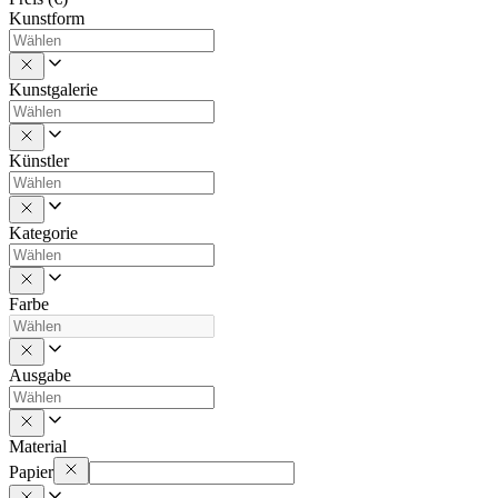
Kunstform
Kunstgalerie
Künstler
Kategorie
Farbe
Ausgabe
Material
Papier