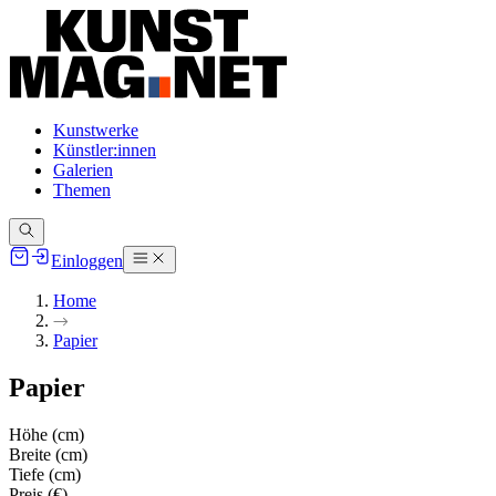
Kunstwerke
Künstler:innen
Galerien
Themen
Einloggen
Home
Papier
Papier
Höhe (cm)
Breite (cm)
Tiefe (cm)
Preis (€)