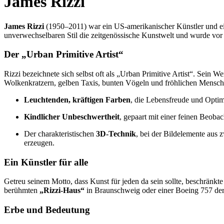
James Rizzi
James Rizzi
(1950–2011) war ein US-amerikanischer Künstler und ein
unverwechselbaren Stil die zeitgenössische Kunstwelt und wurde vor
Der „Urban Primitive Artist“
Rizzi bezeichnete sich selbst oft als „Urban Primitive Artist“. Sein W
Wolkenkratzern, gelben Taxis, bunten Vögeln und fröhlichen Mensche
Leuchtenden, kräftigen Farben
, die Lebensfreude und Optim
Kindlicher Unbeschwertheit
, gepaart mit einer feinen Beoba
Der charakteristischen
3D-Technik
, bei der Bildelemente aus
erzeugen.
Ein Künstler für alle
Getreu seinem Motto, dass Kunst für jeden da sein sollte, beschränkte 
berühmten
„Rizzi-Haus“
in Braunschweig oder einer Boeing 757 der
Erbe und Bedeutung