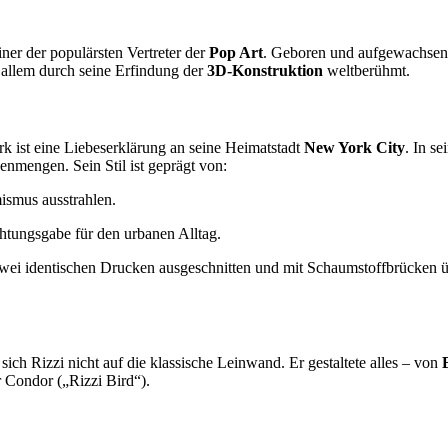
er der populärsten Vertreter der
Pop Art
. Geboren und aufgewachsen 
 allem durch seine Erfindung der
3D-Konstruktion
weltberühmt.
erk ist eine Liebeserklärung an seine Heimatstadt
New York City
. In s
nmengen. Sein Stil ist geprägt von:
ismus ausstrahlen.
chtungsgabe für den urbanen Alltag.
 zwei identischen Drucken ausgeschnitten und mit Schaumstoffbrücken ü
sich Rizzi nicht auf die klassische Leinwand. Er gestaltete alles – von
 Condor („Rizzi Bird“).